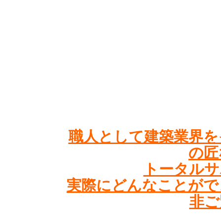
職人として建築業界を
の匠
トータルサ
実際にどんなことがで
非ご