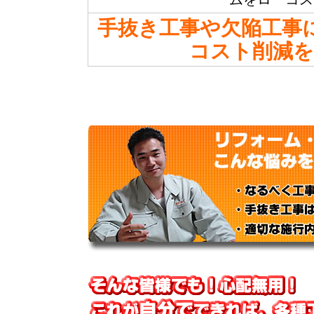
手抜き工事や欠陥工事
コスト削減を