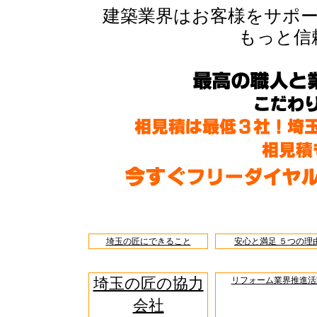
建築業界はお客様をサポ
もっと信
埼玉の匠にできること
安心と満足 ５つの理
埼玉の匠の協力
リフォーム業界推進活
会社